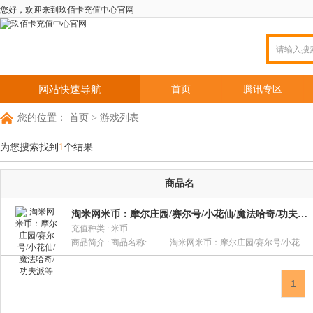
您好，欢迎来到玖佰卡充值中心官网
首页
腾讯专区
网站快速导航
您的位置：
首页
>
游戏列表
为您搜索
找到
1
个结果
商品名
淘米网米币：摩尔庄园/赛尔号/小花仙/魔法哈奇/功夫派等
充值种类 : 米币
商品简介 : 商品名称: 淘米网米币：摩尔庄园/赛尔号/小花仙/魔法哈奇/功夫派等商品简介: 米币支持摩尔庄园(超级拉姆)、赛尔号(超能NONO)或者小花仙(奇妙花宝)还有功夫派(超灵侠士)、哈奇小镇(能量石)、摩尔勇士(超时 空拉姆)、赛尔号Ⅱ(VIP),以及赛尔号中的金豆,摩尔庄园,小花仙和功夫派及淘米弹弹堂点券。产品资费: 10元=10米币商品使用方法: 用户进入充值网站,选择您需要充值的游戏并依次输入游戏帐号、充值卡卡号、密码,按照页面提示完成充值。 充值网址:http://pay.61.com/buy/paytype?type=cardpay&pos=top 针对本商品的服务承诺: 所有商品24个小时内解决问题(非工作日情况顺延) 客户服务中心: 客服热线:021-61130888
1